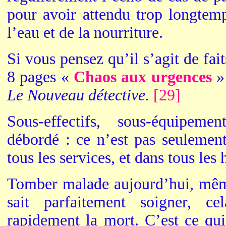
pour avoir attendu trop longte
l’eau et de la nourriture.
Si vous pensez qu’il s’agit de faits
8 pages «
Chaos aux urgences
» 
Le Nouveau détective.
[29]
Sous-effectifs, sous-équipeme
débordé : ce n’est pas seulemen
tous les services, et dans tous les 
Tomber malade aujourd’hui, mêm
sait parfaitement soigner, ce
rapidement la mort. C’est ce qui