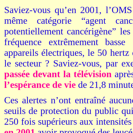
Saviez-vous qu’en 2001, l’OMS 
même catégorie “agent can
potentiellement cancérigène” le
fréquence extrêmement basse
appareils électriques, le 50 hertz
le secteur ? Saviez-vous, par e
passée devant la télévision
après
l’espérance de vie
de 21,8 minut
Ces alertes n’ont entraîné aucun
seuils de protection du public qu
250 fois supérieurs aux intensité
en 2001
avoir provoqué des leucé