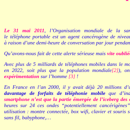
Le 31 mai 2011
, l’Organisation mondiale de la s
le téléphone portable est un agent cancérogène de nivea
à raison d’une demi-heure de conversation par jour pendan
Qu’avons-nous fait de cette alerte sérieuse mais
vite oublié
Avec plus de 5 milliards de téléphones mobiles dans le m
en 2022, soit plus que la population mondiale
[2]
), on
expérimentation
sur l’homme
[3]
!
En France en l’an 2000, il y avait déjà 20 millions d’u
davantage de forfaits de téléphonie mobile
que d’ind
smartphone n’est que la partie émergée de l’iceberg des 
heures sur 24 ces ondes
“
potentiellement cancérigènes
”
utilisation : montre connectée, box wifi, clavier et souris s
sans fil, babyphone,…