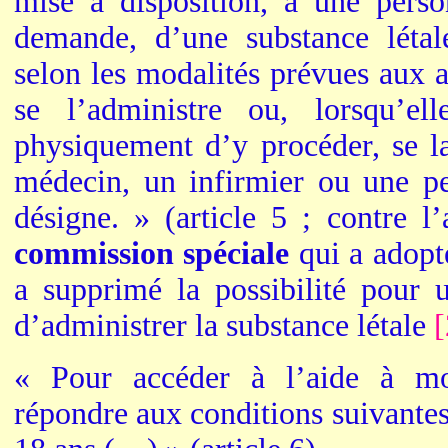
mise à disposition, à une pers
demande, d’une substance létal
selon les modalités prévues aux ar
se l’administre ou, lorsqu’e
physiquement d’y procéder, se la
médecin, un infirmier ou une pe
désigne. » (article 5 ;
contre l
commission spéciale
qui a adopté
a supprimé la possibilité pour 
d’administrer la substance létale
[
« Pour accéder à l’aide à mo
répondre aux conditions suivantes