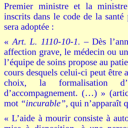
Premier ministre et la ministr
inscrits dans le code de la santé
sera adoptée :
«
Art. L. 1110-10-1. –
Dès l’an
affection grave, le médecin ou un
l’équipe de soins propose au patie
cours desquels celui-ci peut être 
choix, la formalisation d
d’accompagnement. (…) » (arti
mot
“incurable”
, qui n’apparaît q
« L’aide à mourir consiste à aut