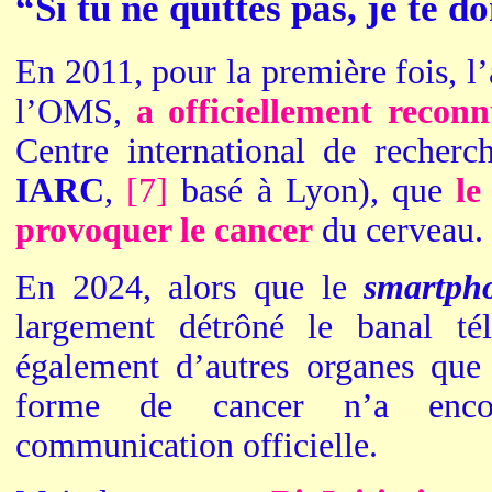
“Si tu ne quittes pas, je te d
En 2011, pour la première fois, l’
l’OMS,
a officiellement recon
Centre international de recherc
IARC
,
[7]
basé à Lyon), que
le
provoquer le cancer
du cerveau.
En 2024, alors que le
smartph
largement détrôné le banal té
également d’autres organes que
forme de cancer n’a encor
communication officielle.