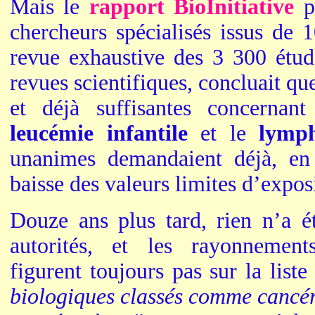
Mais le
rapport BioInitiative
p
chercheurs spécialisés issus de 
revue exhaustive des 3 300 étud
revues scientifiques, concluait qu
et déjà suffisantes concernan
leucémie infantile
et le
lymp
unanimes demandaient déjà, en
baisse des valeurs limites d’expos
Douze ans plus tard, rien n’a ét
autorités, et les rayonnement
figurent toujours pas sur la list
biologiques classés comme cancér